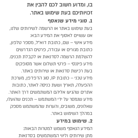
בו, ומדוע חשוב לכם להבין את
זכויותיכם בעת שימוש באתר.
1. סוגי מידע שנאסף
בעת שימוש באתר או הרשמה לשירותים שלנו,
אנו עשויים לאסוף את המידע הבא:
מידע אישי – שם, כתובת דוא"ל, מספר טלפון,
כתובת מגורים או עבודה, פרטים הנדרשים
להשלמת הרשמה לסדנאות או לקבלת תכנים.
מידע פיננסי – פרטי תשלום אשר מסופקים
בעת רכישת סדנאות או שירותים באתר.
מידע טכני – כתובת IP, סוג הדפדפן, מערכת
ההפעלה, תאריך ושעת כניסה לאתר, כתובות
אתרים שהגיעו אליהם המשתמשים דרך האתר.
מידע שנמסר על ידי המשתמש – תכנים שהועלו,
שאלונים, משובים, והערות שהמשתמש מספק
במהלך השימוש באתר.
2. שימוש במידע
המידע הנאסף משמש למטרות הבאות:
מתן שירותים וליווי המשתמשים בסדנאות