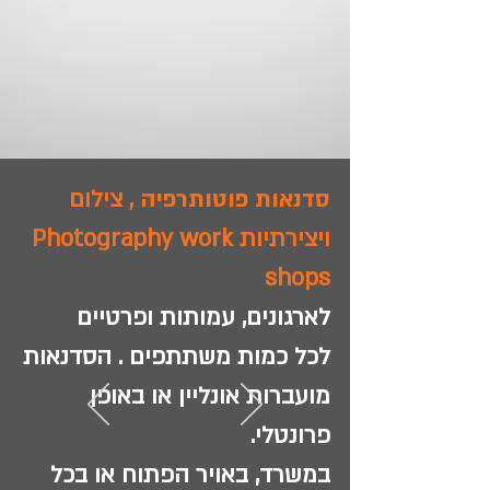
סדנאות פוטותרפיה ,
צילום
ויצירתיות Photography work
shops
לארגונים, עמותות ופרטיים
לכל כמות משתתפים . הסדנאות
מועברות אונליין או באופן
פרונטלי.
במשרד, באויר הפתוח או בכל